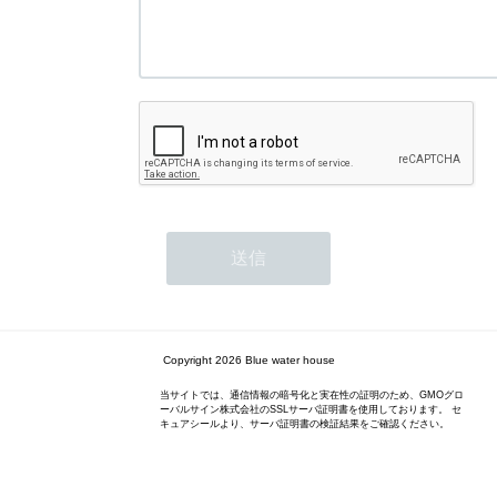
Copyright 2026 Blue water house
当サイトでは、通信情報の暗号化と実在性の証明のため、GMOグロ
ーバルサイン株式会社のSSLサーバ証明書を使用しております。 セ
キュアシールより、サーバ証明書の検証結果をご確認ください。