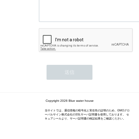
Copyright 2026 Blue water house
当サイトでは、通信情報の暗号化と実在性の証明のため、GMOグロ
ーバルサイン株式会社のSSLサーバ証明書を使用しております。 セ
キュアシールより、サーバ証明書の検証結果をご確認ください。