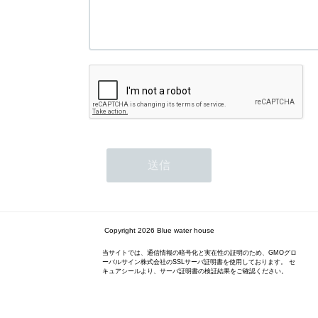
Copyright 2026 Blue water house
当サイトでは、通信情報の暗号化と実在性の証明のため、GMOグロ
ーバルサイン株式会社のSSLサーバ証明書を使用しております。 セ
キュアシールより、サーバ証明書の検証結果をご確認ください。